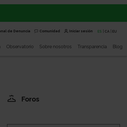
anal de Denuncia
Comunidad
Iniciar sesión
ES
CA
EU
n
Observatorio
Sobre nosotros
Transparencia
Blog
Foros