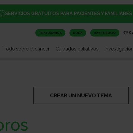
SERVICIOS GRATUITOS PARA PACIENTES Y FAMILIARES
C
TE AYUDAMOS
DONA
HAZTE SOCIO
Todo sobre el cáncer
Cuidados paliativos
Investigació
CREAR UN NUEVO TEMA
oros