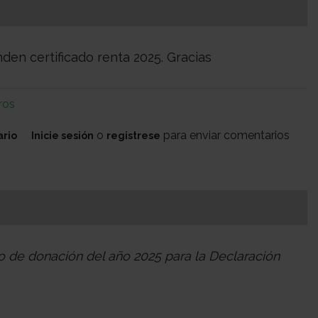
en certificado renta 2025. Gracias
ros
o
para enviar comentarios
ario
Inicie sesión
registrese
do de donación del año 2025 para la Declaración