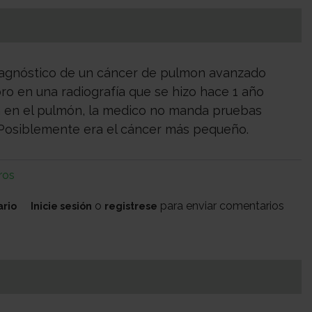
iagnóstico de un cáncer de pulmon avanzado
ro en una radiografía que se hizo hace 1 año
en el pulmón, la medico no manda pruebas
 Posiblemente era el cáncer más pequeño.
ros
o
para enviar comentarios
ario
Inicie sesión
registrese
ia