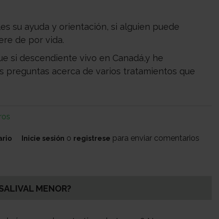
es su ayuda y orientación, si alguien puede
re de por vida.
e si descendiente vivo en Canadá,y he
as preguntas acerca de varios tratamientos que
ros
o
para enviar comentarios
ario
Inicie sesión
registrese
SALIVAL MENOR?