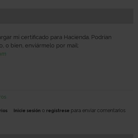
rgar mi certificado para Hacienda. Podrían
, o bien, enviármelo por mail:
com
ros
o
para enviar comentarios
rios
Inicie sesión
registrese