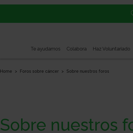
Pasar
al
contenido
principal
Te ayudamos
Colabora
Haz Voluntariado
Home
Foros sobre cáncer
Sobre nuestros foros
Sobre nuestros f