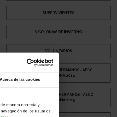
SUPERVIVIENTES
V COLONIAS DE INVIERNO
VOLUNTARIOS
X COLONIAS PARA HERMANOS - AECC
BARCELONA 2014
Acerca de las cookies
XI COLONIAS PARA HERMANOS - AECC
BARCELONA 2015
 de manera correcta y
 navegación de los usuarios