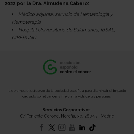
2022 por la Dra. Almudena Cabero:
Médico adjunta, servicio de Hematología y
Hemoterapia
Hospital Universitario de Salamanca, IBSAL,
CIBERONC
Lideramos el esfuerzo de la sociedad española para disminuir el impacto
causado por el cáncer y mejorar la vida de las personas.
Servicios Corporativos:
C/ Teniente Coronel Noreña, 30, 28045 - Madrid